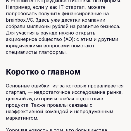
В России есть краудинвестинговые платформы.
Например, если у вас IT-стартап, можете
попробовать получить финансирование на
brainbox.VC. Здесь уже десятки компании
собрали миллионы рублей на развитие бизнеса.
Для участия в раунде нужно открыть
акционерное общество (АО): с этим и другими
юридическими вопросами помогают
специалисты платформы.
Коротко о главном
Основные ошибки, из-за которых проваливается
стартап, — недостаточное исследование рынка,
целевой аудитории и слабая подготовка
продукта. Также провалы связаны с
неэффективной командой и непродуманным
маркетингом.
Хорошая новость в том, что большинства