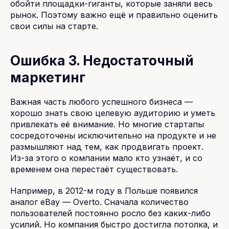
обойти площадки-гиганты, которые заняли весь
рынок. Поэтому важно ещё и правильно оценить
свои силы на старте.
Ошибка 3. Недостаточный
маркетинг
Важная часть любого успешного бизнеса —
хорошо знать свою целевую аудиторию и уметь
привлекать её внимание. Но многие стартапы
сосредоточены исключительно на продукте и не
размышляют над тем, как продвигать проект.
Из-за этого о компании мало кто узнаёт, и со
временем она перестаёт существовать.
Например, в 2012-м году в Польше появился
аналог eBay — Overto. Сначала количество
пользователей постоянно росло без каких-либо
усилий. Но компания быстро достигла потолка, и