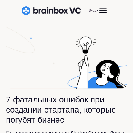
Вход
7 фатальных ошибок при
создании стартапа, которые
погубят бизнес
По данным исследования Startup Genome, более