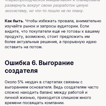
развернуть вокруг своих разработок целую
экосистему, но что-то пошло не по плану.
Как быть
. Чтобы избежать провала, внимательно
изучайте рынок и запросы аудитории. Если
видите, что покупатели ещё не готовы к вашему
продукту, возможно, стоит предложить им
более актуальные решения, а прорывную идею
оставить на потом.
Ошибка 6. Выгорание
создателя
Около 5% неудач в стартапах связаны с
выгоранием основателя. Ведь создателям часто
сложно находить баланс между работой и
личной жизнью, приходится слишком много
времени посвящать компании.