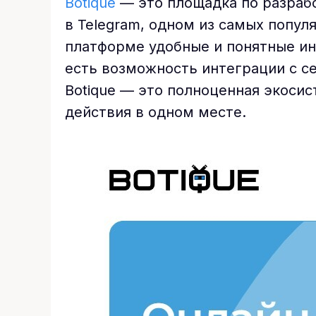
Botique
— это площадка по разраб
в Telegram, одном из самых попул
платформе удобные и понятные ин
есть возможность интеграции с се
Botique — это полноценная экоси
действия в одном месте.