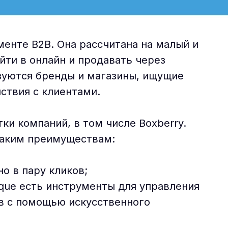
менте B2B. Она рассчитана на малый и
йти в онлайн и продавать через
зуются бренды и магазины, ищущие
ствия с клиентами.
ки компаний, в том числе Boxberry.
таким преимуществам:
о в пару кликов;
tique есть инструменты для управления
ов с помощью искусственного