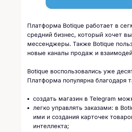
Платформа Botique работает в сег
средний бизнес, который хочет вы
мессенджеры. Также Botique поль
новые каналы продаж и взаимодей
Botique воспользовались уже десят
Платформа популярна благодаря 
создать магазин в Telegram можн
легко управлять заказами: в Bo
ими и создания карточек товар
интеллекта;