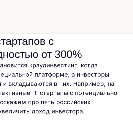
стартапов с
дностью от 300%
ановится краудинвестинг, когда
пециальной платформе, а инвесторы
и вкладываются в них. Например, на
пективные IT-стартапы с потенциально
асскажем про пять российских
увеличить доход инвестора.