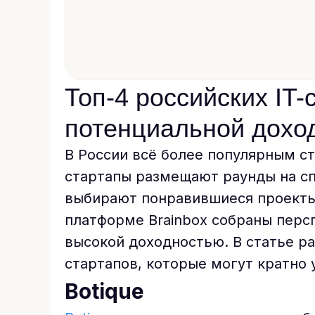
Топ-4 российских IT-
потенциальной дохо
В России всё более популярным ст
стартапы размещают раунды на с
выбирают понравившиеся проекты 
платформе Brainbox собраны перс
высокой доходностью. В статье р
стартапов, которые могут кратно 
Botique